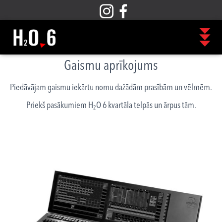
Gaismu aprīkojums
Piedāvājam gaismu iekārtu nomu dažādām prasībām un vēlmēm.
Priekš pasākumiem H
O 6 kvartāla telpās un ārpus tām.
2