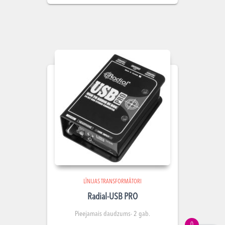
LĪNIJAS TRANSFORMĀTORI
Radial-USB PRO
Pieejamais daudzums- 2 gab.
0