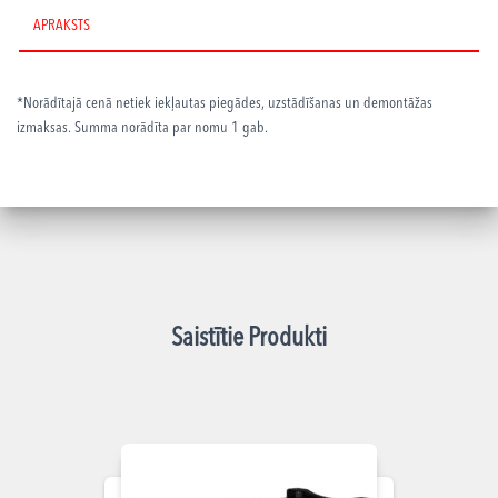
APRAKSTS
*Norādītajā cenā netiek iekļautas piegādes, uzstādīšanas un demontāžas
izmaksas. Summa norādīta par nomu 1 gab.
Saistītie Produkti