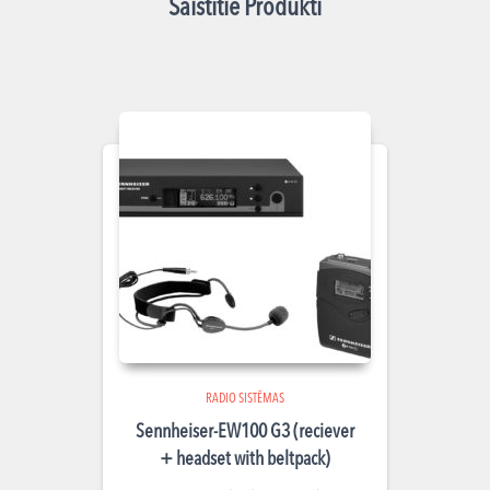
Saistītie Produkti
RADIO SISTĒMAS
Sennheiser-EW100 G3 (reciever
+ headset with beltpack)