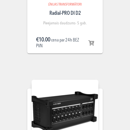
LĪNIJAS TRANSFORMĀTORI
Radial-PRO DI D2
Pieejamais daudzums- 5 gab.
€
10.00
cena par 24h BEZ
PVN