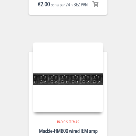
€
2.00
cena par 24h BEZ PVN
RADIO SISTĒMAS
Mackie-HM800 wired IEM amp