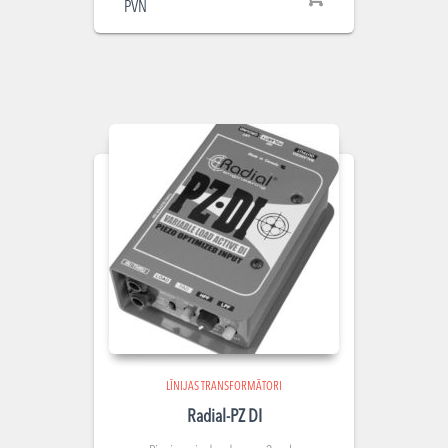
PVN
LĪNIJAS TRANSFORMĀTORI
Radial-PZ DI