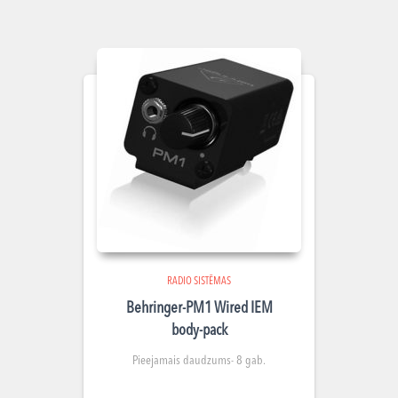
RADIO SISTĒMAS
Behringer-PM1 Wired IEM
body-pack
Pieejamais daudzums- 8 gab.