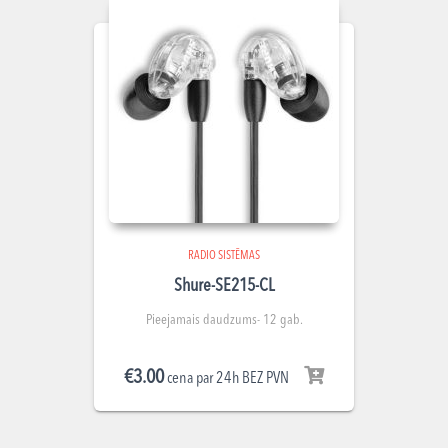
RADIO SISTĒMAS
Shure-SE215-CL
Pieejamais daudzums- 12 gab.
€
3.00
cena par 24h BEZ PVN