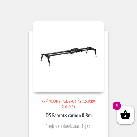
APRĪKOJUMS
,
KAMERU STABILIZATORU
0
SISTĒMAS
DS Famous carbon 0.8m
Pieejamais daudzums- 1 gab.