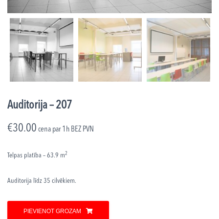
Auditorija – 207
€
30.00
cena par 1h
BEZ PVN
2
Telpas platība – 63.9 m
Auditorija līdz 35 cilvēkiem.
PIEVIENOT GROZAM