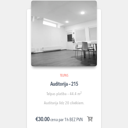
TELPAS
Auditorija – 215
2
Telpas platība – 44.4 m
Auditorija līdz 20 cilvēkiem.
€
30.00
cena par 1h BEZ PVN