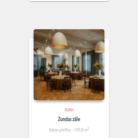
TELPAS
Zundas zāle
2
Telpas platība – 109,8 m