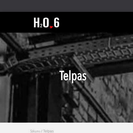
Telpas
/ Telpas
Sākums