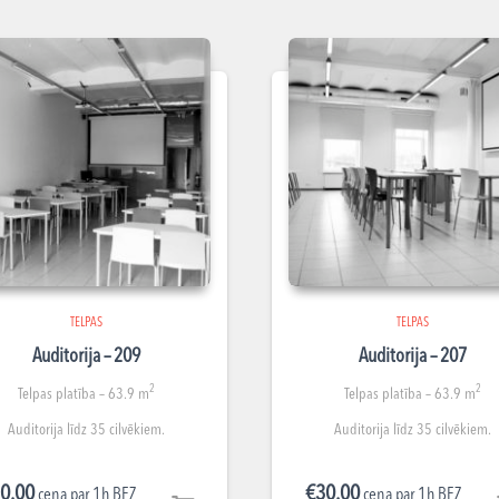
TELPAS
TELPAS
Auditorija – 209
Auditorija – 207
2
2
Telpas platība – 63.9 m
Telpas platība – 63.9 m
Auditorija līdz 35 cilvēkiem.
Auditorija līdz 35 cilvēkiem.
0.00
€
30.00
cena par 1h BEZ
cena par 1h BEZ