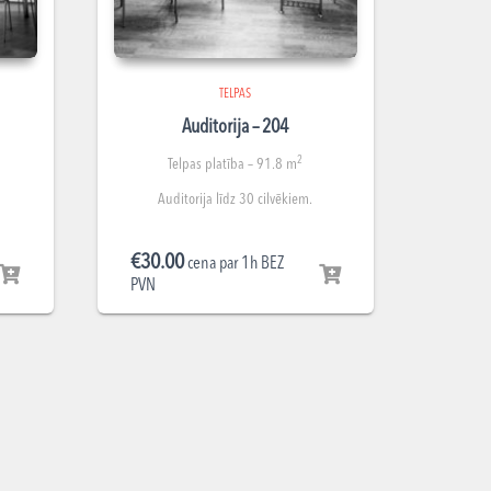
TELPAS
Auditorija – 204
2
Telpas platība – 91.8 m
Auditorija līdz 30 cilvēkiem.
€
30.00
cena par 1h BEZ
PVN