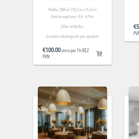
2
Platība: 280 m
(18.2 m x 15.4 m)
Griestu augstums: 4.6 – 6.9 m
€
5
Zāles ietilpība:
PV
banketa iekārtojumā pie apaļiem
galdiem līdz 140 cilvēkiem;
€
100.00
teātra iekārtojumā līdz 200
cena par 1h BEZ
PVN
cilvēkiem;
pieņemšanas iekārtojumā līdz 300
cilvēkiem;
klases iekārtojumā ar galdiem līdz
200 cilvēkiem.