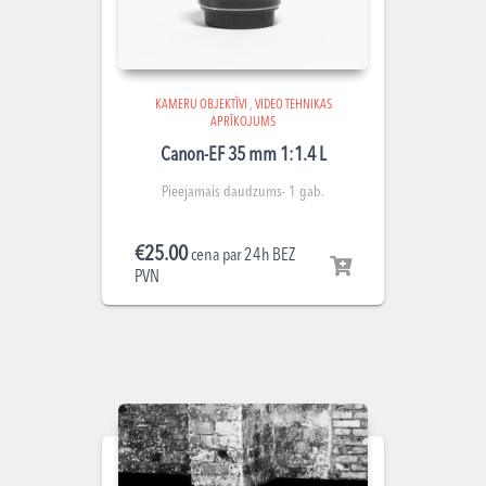
KAMERU OBJEKTĪVI
,
VIDEO TEHNIKAS
APRĪKOJUMS
Canon-EF 35 mm 1:1.4 L
Pieejamais daudzums- 1 gab.
€
25.00
cena par 24h BEZ
PVN