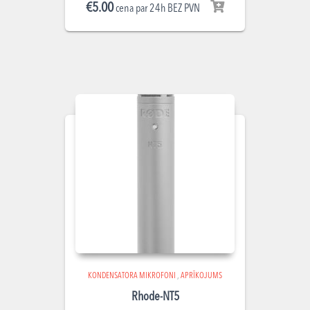
€
5.00
cena par 24h BEZ PVN
KONDENSATORA MIKROFONI
,
APRĪKOJUMS
Rhode-NT5