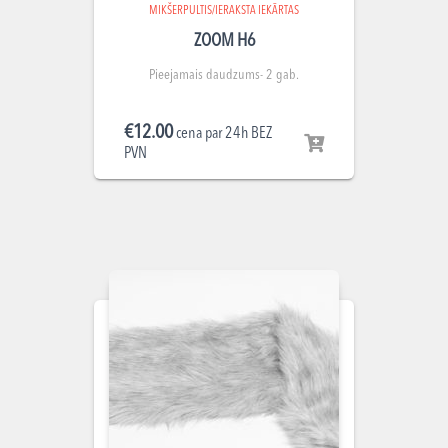
MIKŠERPULTIS/IERAKSTA IEKĀRTAS
ZOOM H6
Pieejamais daudzums- 2 gab.
€
12.00
cena par 24h BEZ
PVN