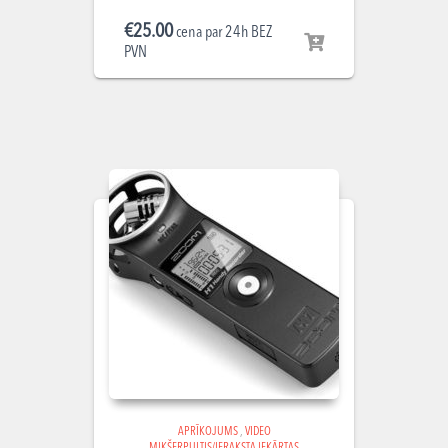
€
25.00
cena par 24h BEZ
PVN
APRĪKOJUMS
,
VIDEO