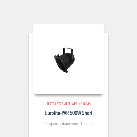
TEĀTRA STARMEŠI
,
APRĪKOJUMS
Eurolite-PAR 500W Short
Pieejamais daudzums- 10 gab.