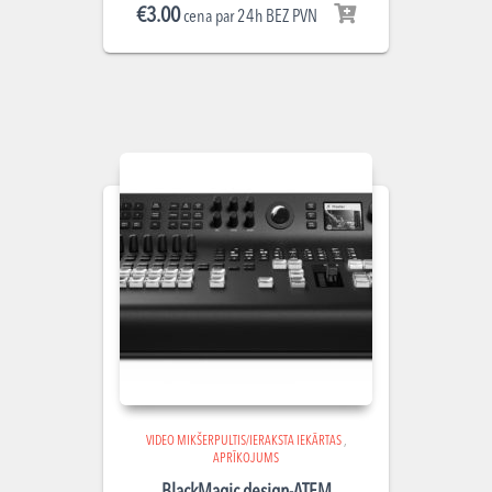
€
3.00
cena par 24h BEZ PVN
VIDEO MIKŠERPULTIS/IERAKSTA IEKĀRTAS
,
APRĪKOJUMS