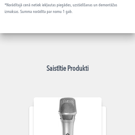
*Norādītajā cenā netiek iekļautas piegādes, uzstādīšanas un demontāžas
izmaksas. Summa norādīta par nomu 1 gab.
Saistītie Produkti