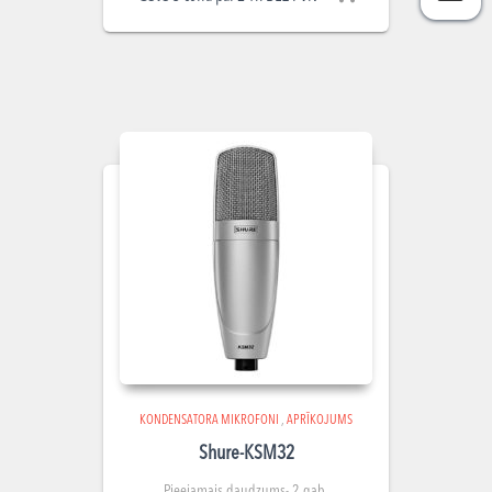
KONDENSATORA MIKROFONI
,
APRĪKOJUMS
Shure-KSM32
Pieejamais daudzums- 2 gab.