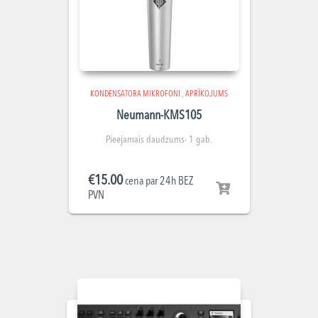
KONDENSATORA MIKROFONI
,
APRĪKOJUMS
Neumann-KMS105
Pieejamais daudzums- 1 gab.
€
15.00
cena par 24h BEZ
PVN