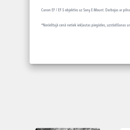
Canon EF / EF-S objektīvs uz Sony E-Mount.
Darbojas ar pil
*Norādītajā cenā netiek iekļautas piegādes, uzstādīšanas