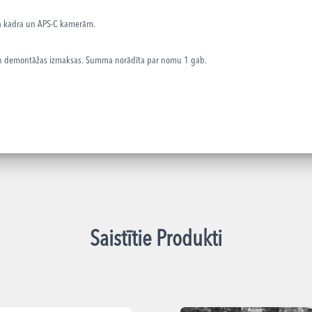
na kadra un APS-C kamerām.
 un demontāžas izmaksas. Summa norādīta par nomu 1 gab.
Saistītie Produkti