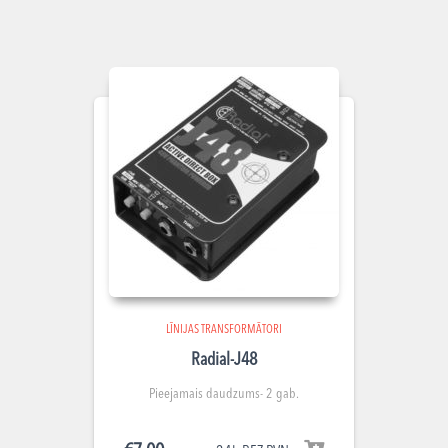
LĪNIJAS TRANSFORMĀTORI
Radial-J48
Pieejamais daudzums- 2 gab.