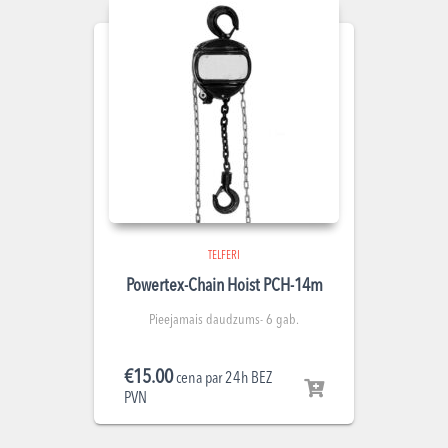
TELFERI
Powertex-Chain Hoist PCH-14m
Pieejamais daudzums- 6 gab.
€
15.00
cena par 24h BEZ
PVN