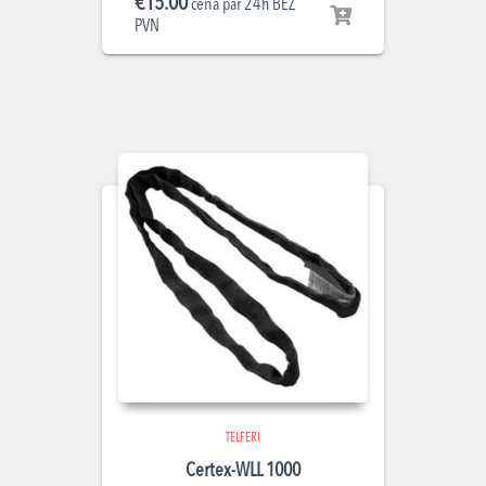
€
15.00
cena par 24h BEZ
PVN
TELFERI
Certex-WLL 1000