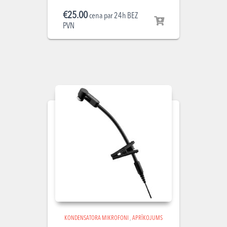
€
25.00
cena par 24h BEZ
PVN
KONDENSATORA MIKROFONI
,
APRĪKOJUMS