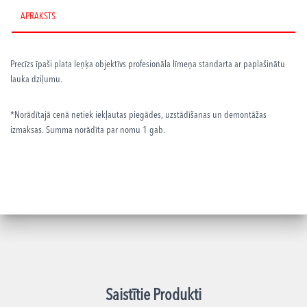
APRAKSTS
Precīzs īpaši plata leņķa objektīvs profesionāla līmeņa standarta ar paplašinātu
lauka dziļumu.
*Norādītajā cenā netiek iekļautas piegādes, uzstādīšanas un demontāžas
izmaksas. Summa norādīta par nomu 1 gab.
Saistītie Produkti