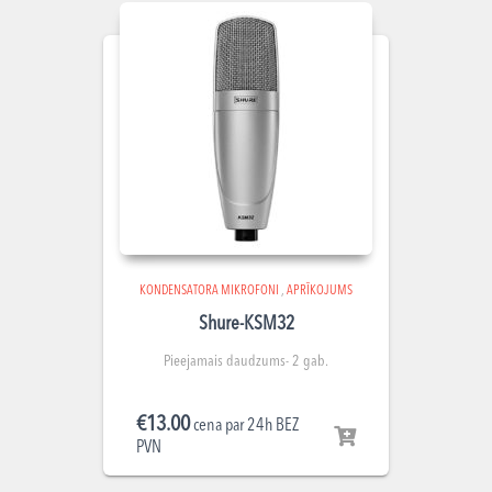
KONDENSATORA MIKROFONI
,
APRĪKOJUMS
Shure-KSM32
Pieejamais daudzums- 2 gab.
€
13.00
cena par 24h BEZ
PVN