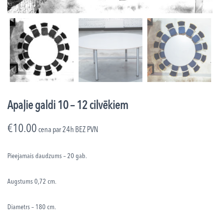
Apaļie galdi 10 – 12 cilvēkiem
€
10.00
cena par 24h
BEZ PVN
Pieejamais daudzums – 20 gab.
Augstums 0,72 cm.
Diametrs – 180 cm.