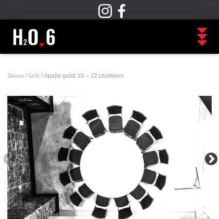
/
/ Apaļie galdi 10 – 12 cilvēkiem
Sākums
Galdi