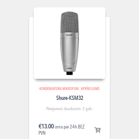
KONDENSATORA MIKROFONI
,
APRĪKOJUMS
Shure-KSM32
Pieejamais daudzums- 2 gab.
€
13.00
cena par 24h BEZ
PVN