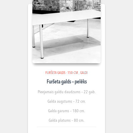
FURŠETA GALDS - 150-CM
,
GALDI
Furšeta galds – pelēks
Pieejamais galdu daudzums – 22 gab.
Galda augstums – 72 cm.
Galda garums – 180 cm.
Galda platums – 80 cm.