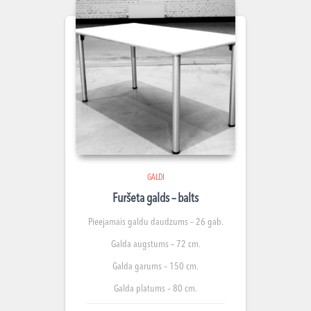
GALDI
Furšeta galds – balts
Pieejamais galdu daudzums – 26 gab.
Galda augstums – 72 cm.
Galda garums – 150 cm.
Galda platums – 80 cm.