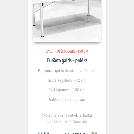
GALDI
,
FURŠETA GALDS - 150-CM
Furšeta galds – pelēks
Pieejamais galdu daudzums – 22 gab.
Galda augstums – 72 cm.
Galda garums – 180 cm.
Galda platums – 80 cm.
*Norādītajā cenā netiek iekļautas
piegādes, uzstādīšanas un
demontāžas izmaksas. Summa