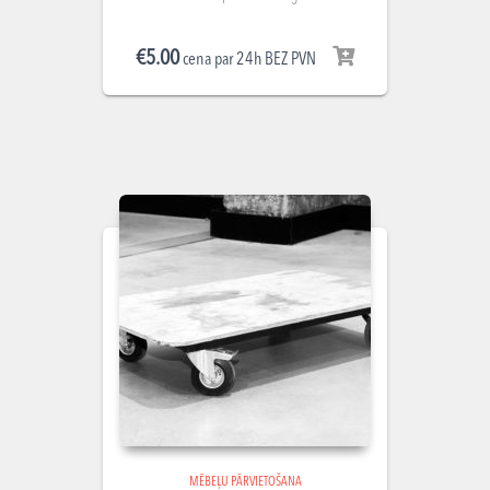
€
5.00
cena par 24h BEZ PVN
MĒBEĻU PĀRVIETOŠANA