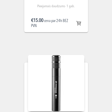
Pieejamais daudzums- 1 gab.
€
15.00
cena par 24h BEZ
PVN