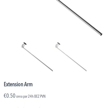
Extension Arm
€
0.50
cena par 24h
BEZ PVN