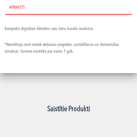
APRAKSTS
Kompakts digitālais
diktofons
veic četru kanālu ierakstus.
*Norādītajā cenā netiek iekļautas piegādes, uzstādīšanas un demontāžas
izmaksas. Summa norādīta par nomu 1 gab.
Saistītie Produkti