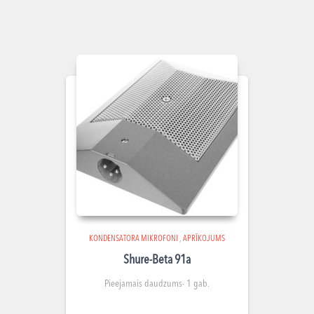
KONDENSATORA MIKROFONI
,
APRĪKOJUMS
Shure-Beta 91a
Pieejamais daudzums- 1 gab.