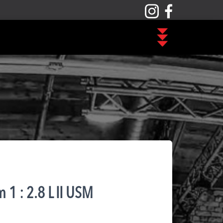
1 : 2.8 L II USM